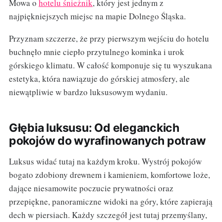
Mowa o
hotelu śnieżnik
, który jest jednym z
najpiękniejszych miejsc na mapie Dolnego Śląska.
Przyznam szczerze, że przy pierwszym wejściu do hotelu
buchnęło mnie ciepło przytulnego kominka i urok
górskiego klimatu. W całość komponuje się tu wyszukana
estetyka, która nawiązuje do górskiej atmosfery, ale
niewątpliwie w bardzo luksusowym wydaniu.
Głębia luksusu: Od eleganckich
pokojów do wyrafinowanych potraw
Luksus widać tutaj na każdym kroku. Wystrój pokojów
bogato zdobiony drewnem i kamieniem, komfortowe loże,
dające niesamowite poczucie prywatności oraz
przepiękne, panoramiczne widoki na góry, które zapierają
dech w piersiach. Każdy szczegół jest tutaj przemyślany,