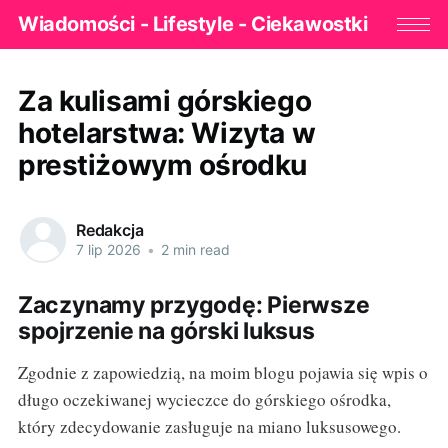
Wiadomości - Lifestyle - Ciekawostki
Za kulisami górskiego
hotelarstwa: Wizyta w
prestiżowym ośrodku
Redakcja
7 lip 2026
•
2 min read
Zaczynamy przygodę: Pierwsze
spojrzenie na górski luksus
Zgodnie z zapowiedzią, na moim blogu pojawia się wpis o
długo oczekiwanej wycieczce do górskiego ośrodka,
który zdecydowanie zasługuje na miano luksusowego.