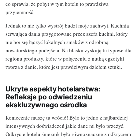
co sprawia, że pobyt w tym hotelu to prawdziwa
przyjemność.
Jednak to nie tylko wystrój budzi moje zachwyt. Kuchnia
serwująca dania przygotowane przez szefa kuchni, który
nie boi się łączyć lokalnych smaków z odrobiną
nowatorskiego podejścia. Na blasku zyskują tu typowe dla
regionu produkty, które w połączeniu z nutką egzotyki
tworzą z danie, które jest prawdziwym dziełem sztuki.
Ukryte aspekty hotelarstwa:
Refleksje po odwiedzeniu
ekskluzywnego ośrodka
Koniecznie muszę tu wrócić! Było to jedno z najbardziej
intensywnych doświadczeń jakie dane mi było przeżyć.
Odkrycie hotelu śnieżnik było równoznaczne z odkryciem