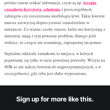
terapia
próżno zatem szukać informacji, czym są np.
czaszkowo krzyżowa, szkolenia
z poszczególnych
zabiegów czy rozszerzona morfologia krwi. Takie kwestie
musisz zazwyczaj doprecyzować samodzielnie w
internecie. Co ważne, osoby starsze, które nie korzystają z
internetu, mają z tym poważny problem, dlatego jeśli
widzisz, że czegoś nie rozumieją, zaproponuj im pomoc.
Szpitalne oddziały ratunkowe to miejsca, w których
pojawiamy się tylko w razie poważnej potrzeby. Wizyta na
SOR-ze nie należy bowiem do najprzyjemniejszych, a w
szczególności, gdy izba jest słabo wyposażona.
Sign up for more like this.