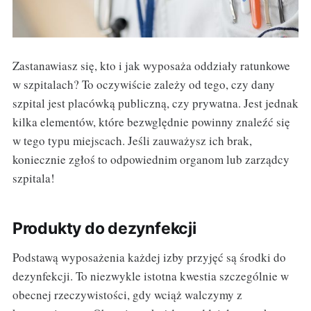
Zastanawiasz się, kto i jak wyposaża oddziały ratunkowe
w szpitalach? To oczywiście zależy od tego, czy dany
szpital jest placówką publiczną, czy prywatna. Jest jednak
kilka elementów, które bezwględnie powinny znaleźć się
w tego typu miejscach. Jeśli zauważysz ich brak,
koniecznie zgłoś to odpowiednim organom lub zarządcy
szpitala!
Produkty do dezynfekcji
Podstawą wyposażenia każdej izby przyjęć są środki do
dezynfekcji. To niezwykle istotna kwestia szczególnie w
obecnej rzeczywistości, gdy wciąż walczymy z