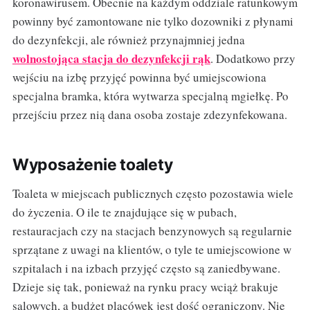
koronawirusem. Obecnie na każdym oddziale ratunkowym
powinny być zamontowane nie tylko dozowniki z płynami
do dezynfekcji, ale również przynajmniej jedna
wolnostojąca stacja do dezynfekcji rąk
. Dodatkowo przy
wejściu na izbę przyjęć powinna być umiejscowiona
specjalna bramka, która wytwarza specjalną mgiełkę. Po
przejściu przez nią dana osoba zostaje zdezynfekowana.
Wyposażenie toalety
Toaleta w miejscach publicznych często pozostawia wiele
do życzenia. O ile te znajdujące się w pubach,
restauracjach czy na stacjach benzynowych są regularnie
sprzątane z uwagi na klientów, o tyle te umiejscowione w
szpitalach i na izbach przyjęć często są zaniedbywane.
Dzieje się tak, ponieważ na rynku pracy wciąż brakuje
salowych, a budżet placówek jest dość ograniczony. Nie