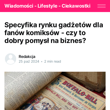
Wiadomości - Lifestyle - Ciekawostki
Specyfika rynku gadżetów dla
fanów komiksów - czy to
dobry pomysł na biznes?
Redakcja
25 paź 2024
•
2 min read