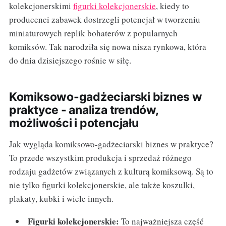
kolekcjonerskimi
figurki kolekcjonerskie
, kiedy to
producenci zabawek dostrzegli potencjał w tworzeniu
miniaturowych replik bohaterów z popularnych
komiksów. Tak narodziła się nowa nisza rynkowa, która
do dnia dzisiejszego rośnie w siłę.
Komiksowo-gadżeciarski biznes w
praktyce - analiza trendów,
możliwości i potencjału
Jak wygląda komiksowo-gadżeciarski biznes w praktyce?
To przede wszystkim produkcja i sprzedaż różnego
rodzaju gadżetów związanych z kulturą komiksową. Są to
nie tylko figurki kolekcjonerskie, ale także koszulki,
plakaty, kubki i wiele innych.
Figurki kolekcjonerskie:
To najważniejsza część