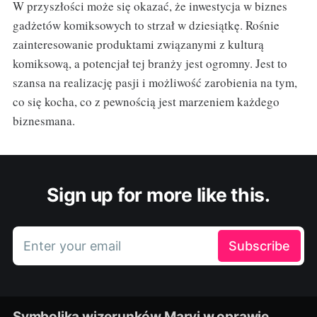
W przyszłości może się okazać, że inwestycja w biznes
gadżetów komiksowych to strzał w dziesiątkę. Rośnie
zainteresowanie produktami związanymi z kulturą
komiksową, a potencjał tej branży jest ogromny. Jest to
szansa na realizację pasji i możliwość zarobienia na tym,
co się kocha, co z pewnością jest marzeniem każdego
biznesmana.
Sign up for more like this.
Enter your email
Subscribe
Symbolika wizerunków Maryi w oprawie