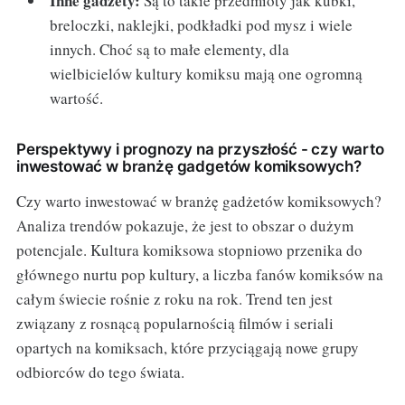
Inne gadżety:
Są to takie przedmioty jak kubki,
breloczki, naklejki, podkładki pod mysz i wiele
innych. Choć są to małe elementy, dla
wielbicielów kultury komiksu mają one ogromną
wartość.
Perspektywy i prognozy na przyszłość - czy warto
inwestować w branżę gadgetów komiksowych?
Czy warto inwestować w branżę gadżetów komiksowych?
Analiza trendów pokazuje, że jest to obszar o dużym
potencjale. Kultura komiksowa stopniowo przenika do
głównego nurtu pop kultury, a liczba fanów komiksów na
całym świecie rośnie z roku na rok. Trend ten jest
związany z rosnącą popularnością filmów i seriali
opartych na komiksach, które przyciągają nowe grupy
odbiorców do tego świata.