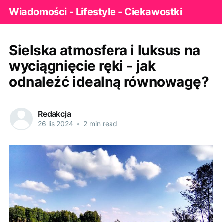
Wiadomości - Lifestyle - Ciekawostki
Sielska atmosfera i luksus na
wyciągnięcie ręki - jak
odnaleźć idealną równowagę?
Redakcja
26 lis 2024
•
2 min read