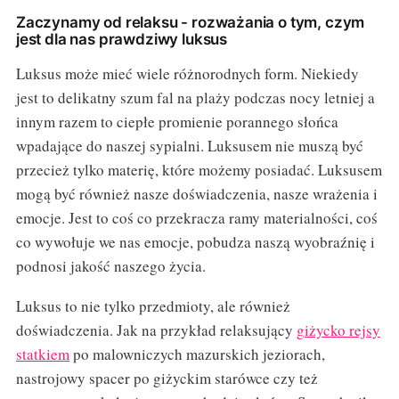
Zaczynamy od relaksu - rozważania o tym, czym
jest dla nas prawdziwy luksus
Luksus może mieć wiele różnorodnych form. Niekiedy
jest to delikatny szum fal na plaży podczas nocy letniej a
innym razem to ciepłe promienie porannego słońca
wpadające do naszej sypialni. Luksusem nie muszą być
przecież tylko materię, które możemy posiadać. Luksusem
mogą być również nasze doświadczenia, nasze wrażenia i
emocje. Jest to coś co przekracza ramy materialności, coś
co wywołuje we nas emocje, pobudza naszą wyobraźnię i
podnosi jakość naszego życia.
Luksus to nie tylko przedmioty, ale również
doświadczenia. Jak na przykład relaksujący
giżycko rejsy
statkiem
po malowniczych mazurskich jeziorach,
nastrojowy spacer po giżyckim starówce czy też