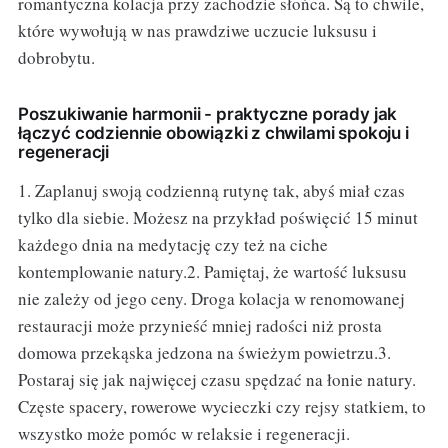
romantyczna kolacja przy zachodzie słońca. Są to chwile,
które wywołują w nas prawdziwe uczucie luksusu i
dobrobytu.
Poszukiwanie harmonii - praktyczne porady jak
łączyć codziennie obowiązki z chwilami spokoju i
regeneracji
1. Zaplanuj swoją codzienną rutynę tak, abyś miał czas
tylko dla siebie. Możesz na przykład poświęcić 15 minut
każdego dnia na medytację czy też na ciche
kontemplowanie natury.2. Pamiętaj, że wartość luksusu
nie zależy od jego ceny. Droga kolacja w renomowanej
restauracji może przynieść mniej radości niż prosta
domowa przekąska jedzona na świeżym powietrzu.3.
Postaraj się jak najwięcej czasu spędzać na łonie natury.
Częste spacery, rowerowe wycieczki czy rejsy statkiem, to
wszystko może pomóc w relaksie i regeneracji.