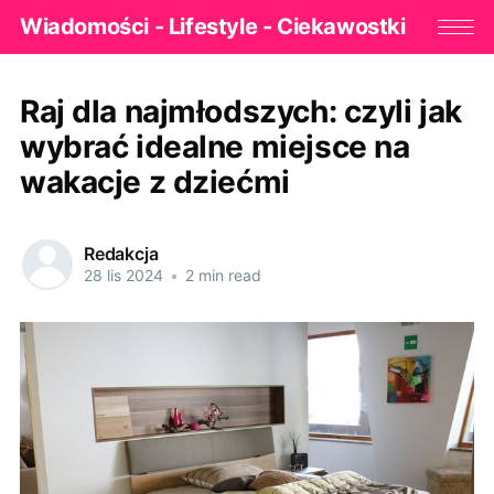
Wiadomości - Lifestyle - Ciekawostki
Raj dla najmłodszych: czyli jak
wybrać idealne miejsce na
wakacje z dziećmi
Redakcja
28 lis 2024
•
2 min read