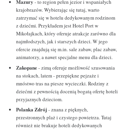
Mazury
- to region pełen jezior i wspaniałych
krajobrazów. Wybierając się tutaj, warto
zatrzymać się w hotelu dedykowanym rodzinom
z dziećmi. Przykładem jest Hotel Port w
Mikołajkach, który oferuje atrakcje zarówno dla
najmłodszych, jak i starszych dzieci. W jego
ofercie znajdują się m.in. sale zabaw, plac zabaw,
animatorzy, a nawet specjalne menu dla dzieci.
Zakopane
- zimą oferuje możliwość szusowania
na stokach, latem - przepiękne pejzaże i
mnóstwo tras na piesze wycieczki. Rodziny z
dziećmi z pewnością docenią bogatą ofertę hoteli
przyjaznych dzieciom.
Polanka Zdrój
- znana z pięknych,
przestronnych plaż i czystego powietrza. Tutaj
również nie brakuje hoteli dedykowanych