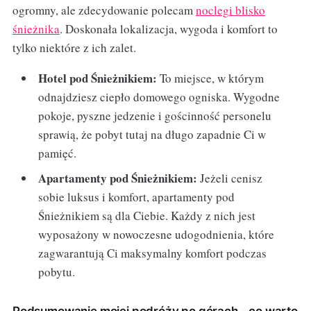
ogromny, ale zdecydowanie polecam
noclegi blisko
śnieżnika
. Doskonała lokalizacja, wygoda i komfort to
tylko niektóre z ich zalet.
Hotel pod Śnieżnikiem:
To miejsce, w którym
odnajdziesz ciepło domowego ogniska. Wygodne
pokoje, pyszne jedzenie i gościnność personelu
sprawią, że pobyt tutaj na długo zapadnie Ci w
pamięć.
Apartamenty pod Śnieżnikiem:
Jeżeli cenisz
sobie luksus i komfort, apartamenty pod
Śnieżnikiem są dla Ciebie. Każdy z nich jest
wyposażony w nowoczesne udogodnienia, które
zagwarantują Ci maksymalny komfort podczas
pobytu.
Podsumowanie mojej podróży po górach - co warto