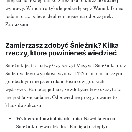
miejsca na nocleg blisko Śnieżnika to klucz do udanej
wyprawy. W moim artykule podzielę się z Wami kilkoma
radami oraz polecę idealne miejsce na odpoczynek.
Zapraszam!
Zamierzasz zdobyć Śnieżnik? Kilka
rzeczy, które powinieneś wiedzieć
Śnieżnik jest to najwyższy szczyt Masywu Śnieżnika oraz
Sudetów. Jego wysokość wynosi 1425 m n.p.m, co czyni
go idealnym miejscem dla miłośników górskich
wędrówek. Pamiętaj jednak, że zdobycie tego szczytu to
nie jest łatwe zadanie. Odpowiednie przygotowanie to
klucz do sukcesu.
Wybierz odpowiednie ubranie:
Nawet latem na
Śnieżniku bywa chłodno. Pamiętaj o ciepłym