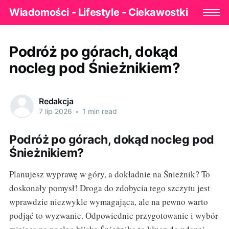
Wiadomości - Lifestyle - Ciekawostki
Podróż po górach, dokąd
nocleg pod Śnieżnikiem?
Redakcja
7 lip 2026
•
1 min read
Podróż po górach, dokąd nocleg pod
Śnieżnikiem?
Planujesz wyprawę w góry, a dokładnie na Śnieżnik? To
doskonały pomysł! Droga do zdobycia tego szczytu jest
wprawdzie niezwykle wymagająca, ale na pewno warto
podjąć to wyzwanie. Odpowiednie przygotowanie i wybór