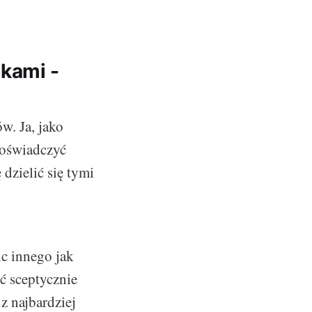
kami -
w. Ja, jako
doświadczyć
dzielić się tymi
c innego jak
 sceptycznie
z najbardziej