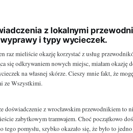
iadczenia z lokalnymi przewodni
 wyprawy i typy wycieczek.
n raz mieliście okazję korzystać z usług przewodnikó
ąca się odkrywaniem nowych miejsc, miałam okazję 
cieczek na własnej skórze. Cieszy mnie fakt, że mogę 
i ze Wszystkimi.
ze doświadczenie z wrocławskim przewodnikiem to ni
ieście zabytkowym tramwajem. Choć początkowo dość
 tego pomysłu, szybko okazało się, że było to jedno 