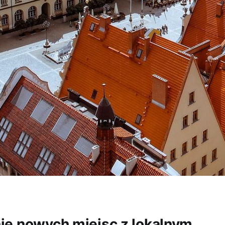
e nowych miejsc z lokalnym