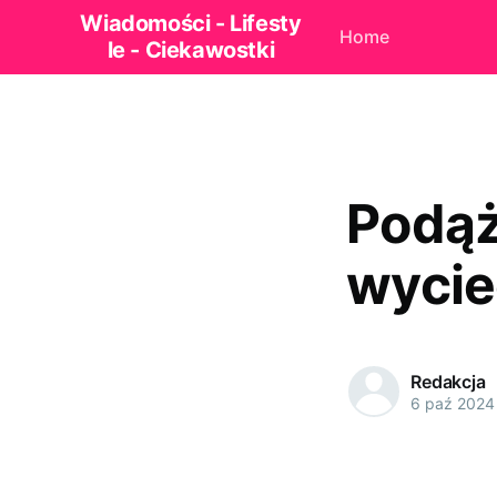
Wiadomości - Lifesty
Home
le - Ciekawostki
Podąż
wycie
Redakcja
6 paź 2024