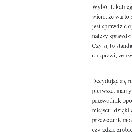
Wybór lokalnego
wiem, że warto 
jest sprawdzić 
należy sprawdzi
Czy są to stand
co sprawi, że 
Decydując się n
pierwsze, mamy 
przewodnik opow
miejscu, dzięki 
przewodnik może
czy gdzie zrobić