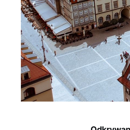
Odkrywani