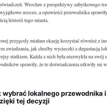
doświadczeń. Wrocław z perspektywy zabytkowego tr
 wyjątkowo uroczo, a opowieści przewodnika sprawiły
cią historii tego miasta.
wej przygody miałam okazję korzystać również z in
rm zwiedzania, jak choćby wycieczki z degustacją lo
ejsy statkiem. Każda z nich była niezwykła na swój 
odników sprawiły, że te doświadczenia utkwiły mi w
k wybrać lokalnego przewodnika i
ięki tej decyzji