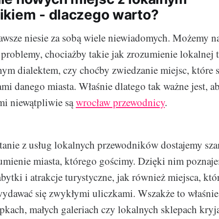
kiem - dlaczego warto?
wsze niesie za sobą wiele niewiadomych. Możemy na
problemy, chociażby takie jak zrozumienie lokalnej t
nym dialektem, czy choćby zwiedzanie miejsc, które
mi danego miasta. Właśnie dlatego tak ważne jest, a
mi niewątpliwie są
wrocław przewodnicy
.
tanie z usług lokalnych przewodników dostajemy sza
umienie miasta, którego gościmy. Dzięki nim pozna
bytki i atrakcje turystyczne, jak również miejsca, kt
wydawać się zwykłymi uliczkami. Wszakże to właśnie
pkach, małych galeriach czy lokalnych sklepach kryj