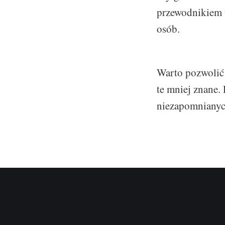
przewodnikiem t
osób.
Warto pozwolić 
te mniej znane.
niezapomnianyc