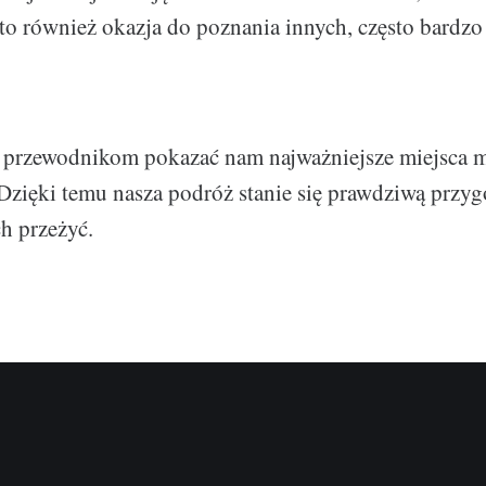
o również okazja do poznania innych, często bardz
przewodnikom pokazać nam najważniejsze miejsca mia
 Dzięki temu nasza podróż stanie się prawdziwą przy
h przeżyć.