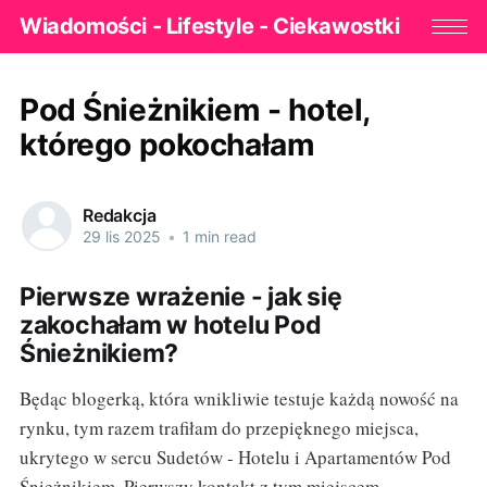
Wiadomości - Lifestyle - Ciekawostki
Pod Śnieżnikiem - hotel,
którego pokochałam
Redakcja
29 lis 2025
•
1 min read
Pierwsze wrażenie - jak się
zakochałam w hotelu Pod
Śnieżnikiem?
Będąc blogerką, która wnikliwie testuje każdą nowość na
rynku, tym razem trafiłam do przepięknego miejsca,
ukrytego w sercu Sudetów - Hotelu i Apartamentów Pod
Śnieżnikiem. Pierwszy kontakt z tym miejscem -