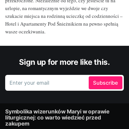
przekroczone. Niezależnie od tego, czy jesteście tu na
urlopie, na romantycznym wyjeździe we dwoje czy
szukacie miejsca na rodzinną ucieczkę od codzienności –
Hotel i Apartamenty Pod Śnieżnikiem na pewno spełnią
wasze oczekiwania.
Sign up for more like this.
Enter your email
Subscribe
Symbolika wizerunków Maryi w oprawie
liturgicznej: co warto wiedzieć przed
zakupem