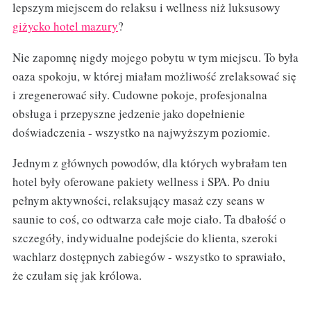
lepszym miejscem do relaksu i wellness niż luksusowy
giżycko hotel mazury
?
Nie zapomnę nigdy mojego pobytu w tym miejscu. To była
oaza spokoju, w której miałam możliwość zrelaksować się
i zregenerować siły. Cudowne pokoje, profesjonalna
obsługa i przepyszne jedzenie jako dopełnienie
doświadczenia - wszystko na najwyższym poziomie.
Jednym z głównych powodów, dla których wybrałam ten
hotel były oferowane pakiety wellness i SPA. Po dniu
pełnym aktywności, relaksujący masaż czy seans w
saunie to coś, co odtwarza całe moje ciało. Ta dbałość o
szczegóły, indywidualne podejście do klienta, szeroki
wachlarz dostępnych zabiegów - wszystko to sprawiało,
że czułam się jak królowa.