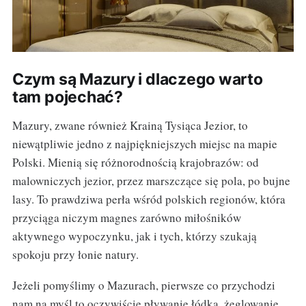
Czym są Mazury i dlaczego warto
tam pojechać?
Mazury, zwane również Krainą Tysiąca Jezior, to
niewątpliwie jedno z najpiękniejszych miejsc na mapie
Polski. Mienią się różnorodnością krajobrazów: od
malowniczych jezior, przez marszczące się pola, po bujne
lasy. To prawdziwa perła wśród polskich regionów, która
przyciąga niczym magnes zarówno miłośników
aktywnego wypoczynku, jak i tych, którzy szukają
spokoju przy łonie natury.
Jeżeli pomyślimy o Mazurach, pierwsze co przychodzi
nam na myśl to oczywiście pływanie łódką, żeglowanie