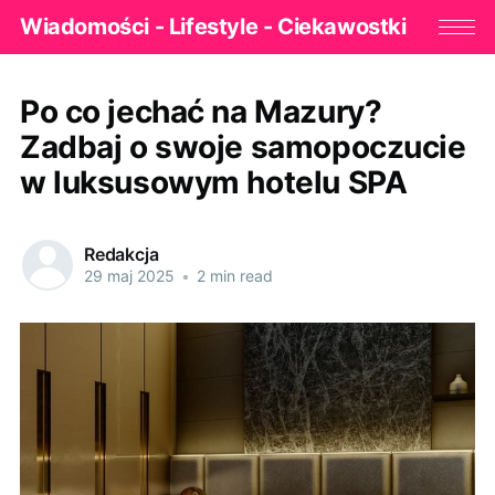
Wiadomości - Lifestyle - Ciekawostki
Po co jechać na Mazury?
Zadbaj o swoje samopoczucie
w luksusowym hotelu SPA
Redakcja
29 maj 2025
•
2 min read