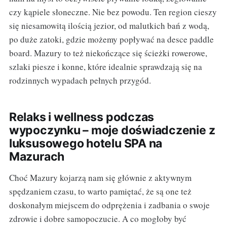
czy kąpiele słoneczne. Nie bez powodu. Ten region cieszy
się niesamowitą ilością jezior, od malutkich bań z wodą,
po duże zatoki, gdzie możemy popływać na desce paddle
board. Mazury to też niekończące się ścieżki rowerowe,
szlaki piesze i konne, które idealnie sprawdzają się na
rodzinnych wypadach pełnych przygód.
Relaks i wellness podczas
wypoczynku – moje doświadczenie z
luksusowego hotelu SPA na
Mazurach
Choć Mazury kojarzą nam się głównie z aktywnym
spędzaniem czasu, to warto pamiętać, że są one też
doskonałym miejscem do odprężenia i zadbania o swoje
zdrowie i dobre samopoczucie. A co mogłoby być