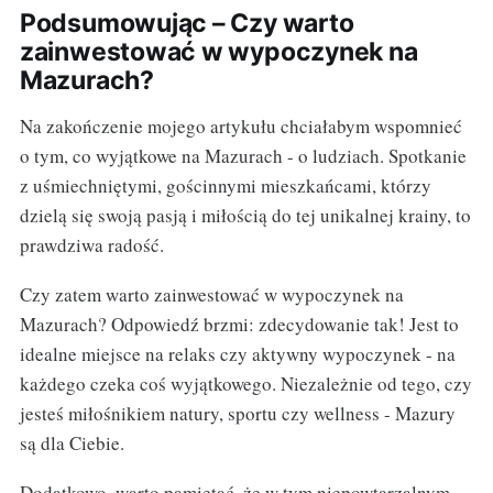
Podsumowując – Czy warto
zainwestować w wypoczynek na
Mazurach?
Na zakończenie mojego artykułu chciałabym wspomnieć
o tym, co wyjątkowe na Mazurach - o ludziach. Spotkanie
z uśmiechniętymi, gościnnymi mieszkańcami, którzy
dzielą się swoją pasją i miłością do tej unikalnej krainy, to
prawdziwa radość.
Czy zatem warto zainwestować w wypoczynek na
Mazurach? Odpowiedź brzmi: zdecydowanie tak! Jest to
idealne miejsce na relaks czy aktywny wypoczynek - na
każdego czeka coś wyjątkowego. Niezależnie od tego, czy
jesteś miłośnikiem natury, sportu czy wellness - Mazury
są dla Ciebie.
Dodatkowo, warto pamiętać, że w tym niepowtarzalnym