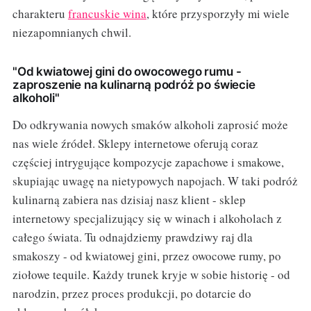
charakteru
francuskie wina
, które przysporzyły mi wiele
niezapomnianych chwil.
"Od kwiatowej gini do owocowego rumu -
zaproszenie na kulinarną podróż po świecie
alkoholi"
Do odkrywania nowych smaków alkoholi zaprosić może
nas wiele źródeł. Sklepy internetowe oferują coraz
częściej intrygujące kompozycje zapachowe i smakowe,
skupiając uwagę na nietypowych napojach. W taki podróż
kulinarną zabiera nas dzisiaj nasz klient - sklep
internetowy specjalizujący się w winach i alkoholach z
całego świata. Tu odnajdziemy prawdziwy raj dla
smakoszy - od kwiatowej gini, przez owocowe rumy, po
ziołowe tequile. Każdy trunek kryje w sobie historię - od
narodzin, przez proces produkcji, po dotarcie do