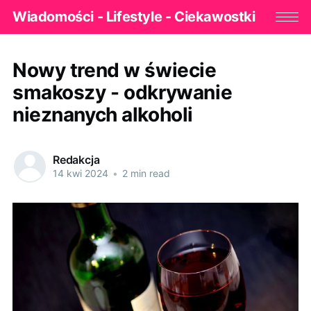
Wiadomości - Lifestyle - Ciekawostki
Nowy trend w świecie
smakoszy - odkrywanie
nieznanych alkoholi
Redakcja
14 kwi 2024
•
2 min read