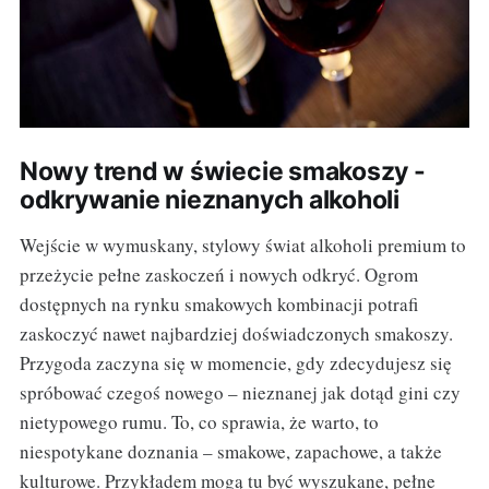
Nowy trend w świecie smakoszy -
odkrywanie nieznanych alkoholi
Wejście w wymuskany, stylowy świat alkoholi premium to
przeżycie pełne zaskoczeń i nowych odkryć. Ogrom
dostępnych na rynku smakowych kombinacji potrafi
zaskoczyć nawet najbardziej doświadczonych smakoszy.
Przygoda zaczyna się w momencie, gdy zdecydujesz się
spróbować czegoś nowego – nieznanej jak dotąd gini czy
nietypowego rumu. To, co sprawia, że warto, to
niespotykane doznania – smakowe, zapachowe, a także
kulturowe. Przykładem mogą tu być wyszukane, pełne