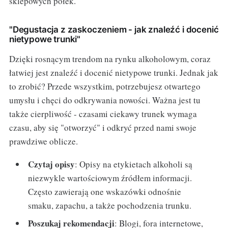
sklepowych półek.
"Degustacja z zaskoczeniem - jak znaleźć i docenić
nietypowe trunki"
Dzięki rosnącym trendom na rynku alkoholowym, coraz
łatwiej jest znaleźć i docenić nietypowe trunki. Jednak jak
to zrobić? Przede wszystkim, potrzebujesz otwartego
umysłu i chęci do odkrywania nowości. Ważna jest tu
także cierpliwość - czasami ciekawy trunek wymaga
czasu, aby się "otworzyć" i odkryć przed nami swoje
prawdziwe oblicze.
Czytaj opisy
: Opisy na etykietach alkoholi są
niezwykle wartościowym źródłem informacji.
Często zawierają one wskazówki odnośnie
smaku, zapachu, a także pochodzenia trunku.
Poszukaj rekomendacji
: Blogi, fora internetowe,