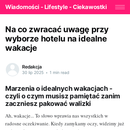
Wiadomości - Lifestyle - Ciekawostki
Na co zwracać uwagę przy
wyborze hotelu na idealne
wakacje
Redakcja
30 lip 2025
•
1 min read
Marzenia o idealnych wakacjach -
czyli o czym musisz pamiętać zanim
zaczniesz pakować walizki
Ah, wakacje... To słowo wprawia nas wszystkich w
radosne oczekiwanie. Kiedy zamykamy oczy, widzimy już