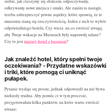
siebie, jak cieszymy się słońcem, odpoczywamy,
odkrywamy nowe miejsca i smaki. Ale zanim to nastąpi,
trzeba zabezpieczyć pewne aspekty, które sprawią, że te
marzenia staną się rzeczywistością. Jeden z nich to wybór
odpowiedniego hotelu. Czy wiesz, na co zwrócić uwagę,
aby Twoje wakacje na Mazurach były naprawdę udane?
Czy to jest
mazury hotel z basenem
?
Jak znaleźć hotel, który spełni twoje
oczekiwania? - Przydatne wskazówki
i triki, które pomogą ci uniknąć
pułapek.
Pytanie wydaje się proste, jednak odpowiedź na nie bywa
niekiedy trudna. Aby pomóc ci w tym procesie,
przygotowałam kilka punktów, na które warto zwrócić
uwagę: