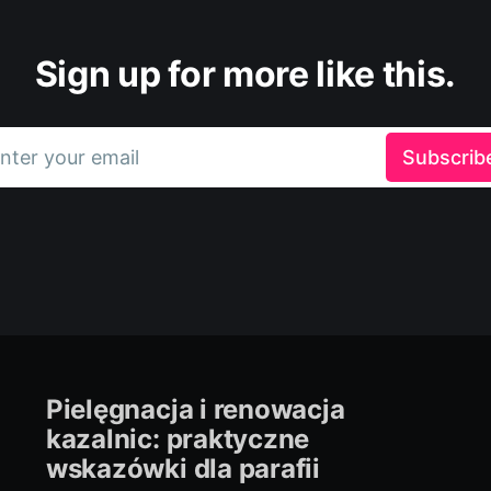
Sign up for more like this.
nter your email
Subscrib
Pielęgnacja i renowacja
kazalnic: praktyczne
wskazówki dla parafii