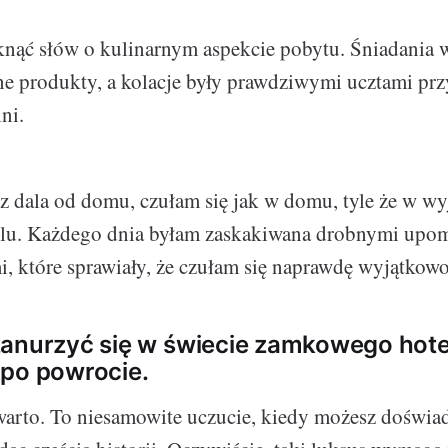
nąć słów o kulinarnym aspekcie pobytu. Śniadania w
ne produkty, a kolacje były prawdziwymi ucztami p
ni.
 dala od domu, czułam się jak w domu, tyle że w w
lu. Każdego dnia byłam zaskakiwana drobnymi upom
, które sprawiały, że czułam się naprawdę wyjątkowo
zanurzyć się w świecie zamkowego hote
 po powrocie.
arto. To niesamowite uczucie, kiedy możesz doświad