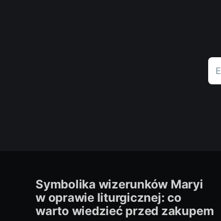
E
Symbolika wizerunków Maryi
w oprawie liturgicznej: co
warto wiedzieć przed zakupem