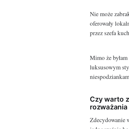
Nie może zabrak
oferowały lokal
przez szefa kuch
Mimo że byłam z
luksusowym sty
niespodziankami
Czy warto 
rozważania
Zdecydowanie w