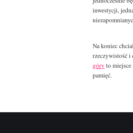
jednocześnie bę
inwestycji, jedn
niezapomnianyc
Na koniec chcia
rzeczywistość i
góry
to miejsce
pamięć.