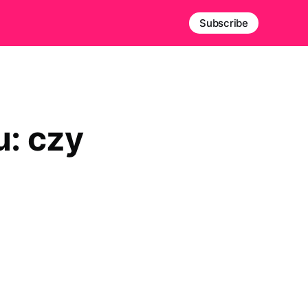
Subscribe
: czy