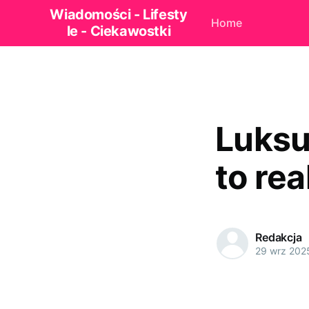
Wiadomości - Lifesty
Home
le - Ciekawostki
Luksu
to re
Redakcja
29 wrz 202