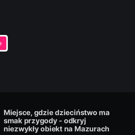
e
Miejsce, gdzie dzieciństwo ma
smak przygody - odkryj
niezwykły obiekt na Mazurach