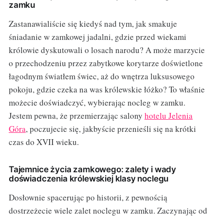
zamku
Zastanawialiście się kiedyś nad tym, jak smakuje
śniadanie w zamkowej jadalni, gdzie przed wiekami
królowie dyskutowali o losach narodu? A może marzycie
o przechodzeniu przez zabytkowe korytarze doświetlone
łagodnym światłem świec, aż do wnętrza luksusowego
pokoju, gdzie czeka na was królewskie łóżko? To właśnie
możecie doświadczyć, wybierając nocleg w zamku.
Jestem pewna, że przemierzając salony
hotelu Jelenia
Góra
, poczujecie się, jakbyście przenieśli się na krótki
czas do XVII wieku.
Tajemnice życia zamkowego: zalety i wady
doświadczenia królewskiej klasy noclegu
Dosłownie spacerując po historii, z pewnością
dostrzeżecie wiele zalet noclegu w zamku. Zaczynając od