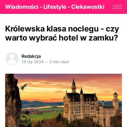
Wiadomości - Lifestyle - Ciekawostki
Królewska klasa noclegu - czy
warto wybrać hotel w zamku?
Redakcja
19 sty 2024
•
2 min read