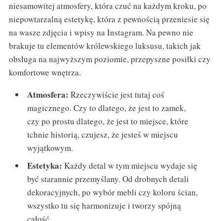
niesamowitej atmosfery, która czuć na każdym kroku, po
niepowtarzalną estetykę, która z pewnością przeniesie się
na wasze zdjęcia i wpisy na Instagram. Na pewno nie
brakuje tu elementów królewskiego luksusu, takich jak
obsługa na najwyższym poziomie, przepyszne posiłki czy
komfortowe wnętrza.
Atmosfera:
Rzeczywiście jest tutaj coś
magicznego. Czy to dlatego, że jest to zamek,
czy po prostu dlatego, że jest to miejsce, które
tchnie historią, czujesz, że jesteś w miejscu
wyjątkowym.
Estetyka:
Każdy detal w tym miejscu wydaje się
być starannie przemyślany. Od drobnych detali
dekoracyjnych, po wybór mebli czy koloru ścian,
wszystko tu się harmonizuje i tworzy spójną
całość.