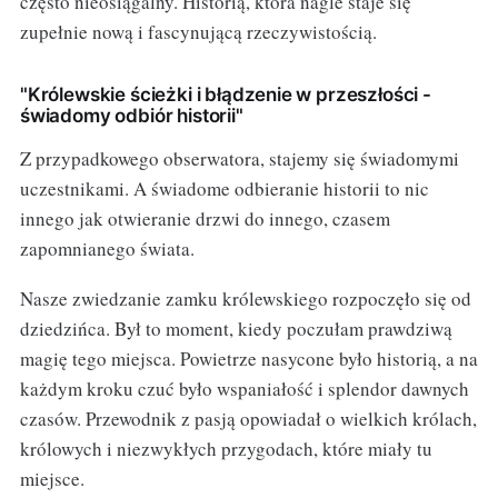
często nieosiągalny. Historią, która nagle staje się
zupełnie nową i fascynującą rzeczywistością.
"Królewskie ścieżki i błądzenie w przeszłości -
świadomy odbiór historii"
Z przypadkowego obserwatora, stajemy się świadomymi
uczestnikami. A świadome odbieranie historii to nic
innego jak otwieranie drzwi do innego, czasem
zapomnianego świata.
Nasze zwiedzanie zamku królewskiego rozpoczęło się od
dziedzińca. Był to moment, kiedy poczułam prawdziwą
magię tego miejsca. Powietrze nasycone było historią, a na
każdym kroku czuć było wspaniałość i splendor dawnych
czasów. Przewodnik z pasją opowiadał o wielkich królach,
królowych i niezwykłych przygodach, które miały tu
miejsce.