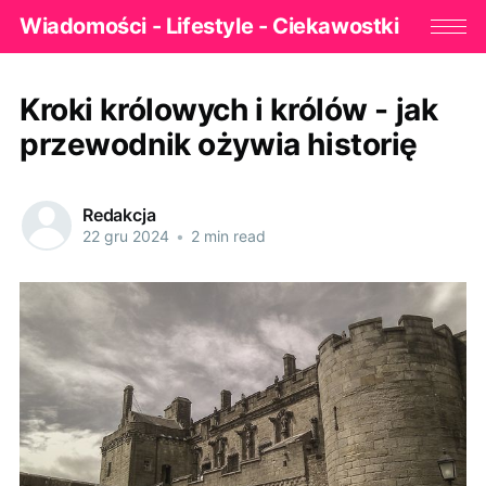
Wiadomości - Lifestyle - Ciekawostki
Kroki królowych i królów - jak
przewodnik ożywia historię
Redakcja
22 gru 2024
•
2 min read