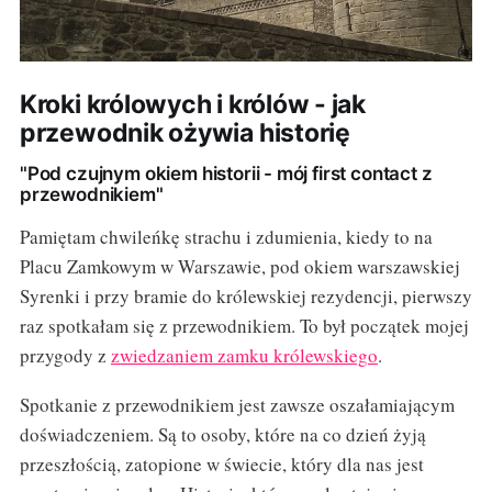
Kroki królowych i królów - jak
przewodnik ożywia historię
"Pod czujnym okiem historii - mój first contact z
przewodnikiem"
Pamiętam chwileńkę strachu i zdumienia, kiedy to na
Placu Zamkowym w Warszawie, pod okiem warszawskiej
Syrenki i przy bramie do królewskiej rezydencji, pierwszy
raz spotkałam się z przewodnikiem. To był początek mojej
przygody z
zwiedzaniem zamku królewskiego
.
Spotkanie z przewodnikiem jest zawsze oszałamiającym
doświadczeniem. Są to osoby, które na co dzień żyją
przeszłością, zatopione w świecie, który dla nas jest