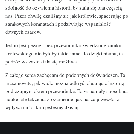
zdolność do ożywienia historii, by stała się ona częścią
nas. Przez chwilę czuliśmy się jak królowie, spacerując po
zamkowych komnatach i podziwiając wspaniałość
dawnych czasów.
Jedno jest pewne - bez przewodnika zwiedzanie zamku
królewskiego nie byłoby takie same. To dzięki niemu, ta
podróż w czasie stała się możliwa.
Z całego serca zachęcam do podobnych doświadczeń. To
niesamowite, jak wiele można odkryć, obcując z historią
pod czujnym okiem przewodnika. To wspaniały sposób na
naukę, ale także na zrozumienie, jak nasza przeszłość
wpływa na to, kim jesteśmy dzisiaj.