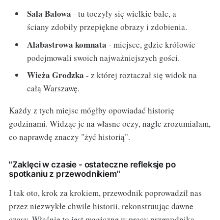
Sala Balowa
- tu toczyły się wielkie bale, a
ściany zdobiły przepiękne obrazy i zdobienia.
Alabastrowa komnata
- miejsce, gdzie królowie
podejmowali swoich najważniejszych gości.
Wieża Grodzka
- z której roztaczał się widok na
całą Warszawę.
Każdy z tych miejsc mógłby opowiadać historię
godzinami. Widząc je na własne oczy, nagle zrozumiałam,
co naprawdę znaczy "żyć historią".
"Zaklęci w czasie - ostateczne refleksje po
spotkaniu z przewodnikiem"
I tak oto, krok za krokiem, przewodnik poprowadził nas
przez niezwykłe chwile historii, rekonstruując dawne
czasy. Właśnie to jest magiczne w pracy przewodnika -