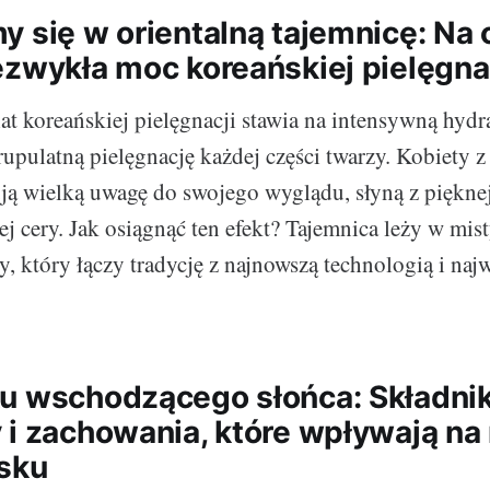
y się w orientalną tajemnicę: Na
ezwykła moc koreańskiej pielęgna
t koreańskiej pielęgnacji stawia na intensywną hydra
rupulatną pielęgnację każdej części twarzy. Kobiety 
ją wielką uwagę do swojego wyglądu, słyną z pięknej,
ej cery. Jak osiągnąć ten efekt? Tajemnica leży w mi
y, który łączy tradycję z najnowszą technologią i naj
u wschodzącego słońca: Składnik
 i zachowania, które wpływają n
sku