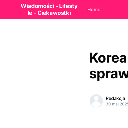
Wiadomości - Lifesty
Home
le - Ciekawostki
Korea
sprawd
Redakcja
30 maj 202