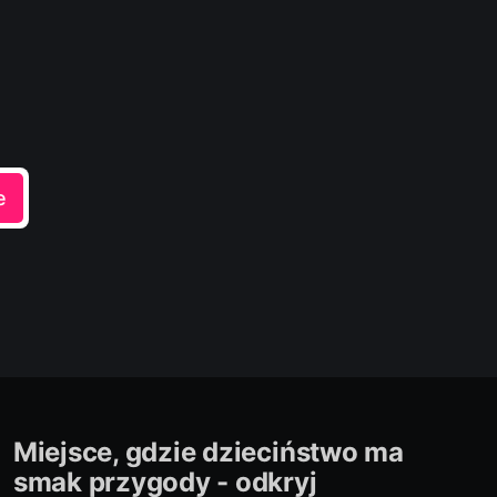
e
Miejsce, gdzie dzieciństwo ma
smak przygody - odkryj