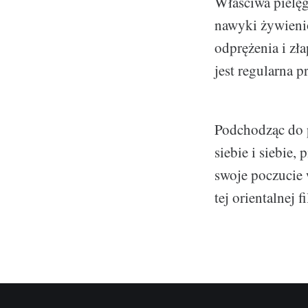
Właściwa pielęg
nawyki żywienio
odprężenia i zł
jest regularna 
Podchodząc do p
siebie i siebie
swoje poczucie 
tej orientalnej 