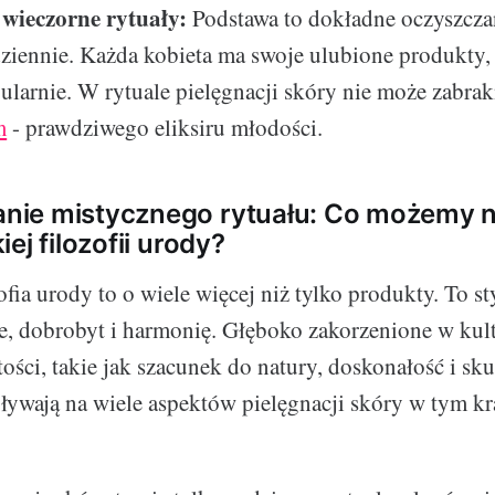
 wieczorne rytuały:
Podstawa to dokładne oczyszcza
ziennie. Każda kobieta ma swoje ulubione produkty,
gularnie. W rytuale pielęgnacji skóry nie może zabra
m
- prawdziwego eliksiru młodości.
ie mistycznego rytuału: Co możemy n
ej filozofii urody?
fia urody to o wiele więcej niż tylko produkty. To sty
, dobrobyt i harmonię. Głęboko zakorzenione w kul
ości, takie jak szacunek do natury, doskonałość i sk
ływają na wiele aspektów pielęgnacji skóry w tym kr