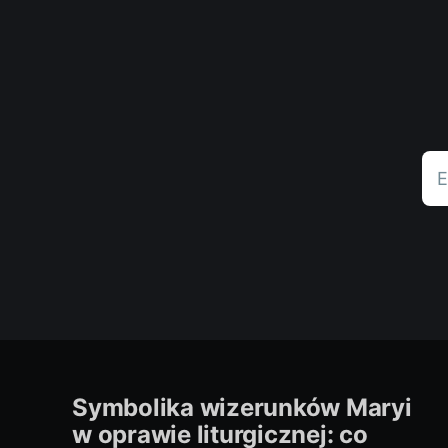
E
Symbolika wizerunków Maryi
w oprawie liturgicznej: co