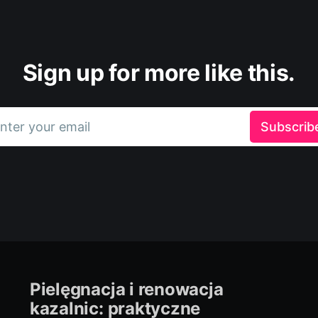
Sign up for more like this.
nter your email
Subscrib
Pielęgnacja i renowacja
kazalnic: praktyczne