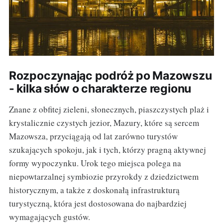
Rozpoczynając podróż po Mazowszu
- kilka słów o charakterze regionu
Znane z obfitej zieleni, słonecznych, piaszczystych plaż i
krystalicznie czystych jezior, Mazury, które są sercem
Mazowsza, przyciągają od lat zarówno turystów
szukających spokoju, jak i tych, którzy pragną aktywnej
formy wypoczynku. Urok tego miejsca polega na
niepowtarzalnej symbiozie przyrokdy z dziedzictwem
historycznym, a także z doskonałą infrastrukturą
turystyczną, która jest dostosowana do najbardziej
wymagających gustów.