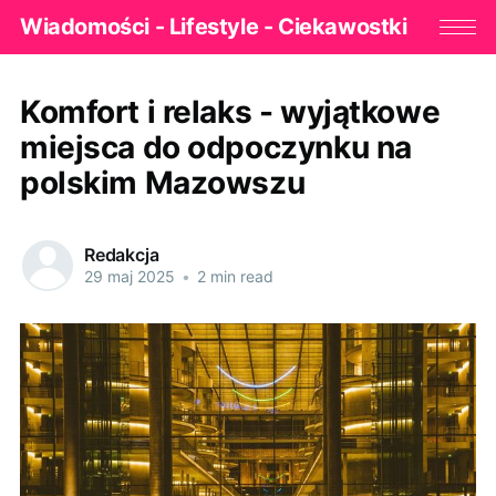
Wiadomości - Lifestyle - Ciekawostki
Komfort i relaks - wyjątkowe
miejsca do odpoczynku na
polskim Mazowszu
Redakcja
29 maj 2025
•
2 min read