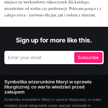
miejsce na weekendowy odpoczynek dla każdego,
niezależnie od wieku czy preferencji. Polecam gorąco i z
całego serca - zarówno dla par, jak i rodzin z dziećmi.
Sign up for more like this.
Enter your email
Subscribe
Symbolika wizerunków Maryi w oprawie
liturgicznej: co warto wiedzieć przed
zakupem
Symbolika wizerunków Maryi w oprawie liturgicznej: co warto
wiedzieć przed zakupemJak czytać maryjne wizerunki w