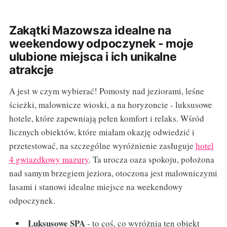
Zakątki Mazowsza idealne na
weekendowy odpoczynek - moje
ulubione miejsca i ich unikalne
atrakcje
A jest w czym wybierać! Pomosty nad jeziorami, leśne
ścieżki, malownicze wioski, a na horyzoncie - luksusowe
hotele, które zapewniają pełen komfort i relaks. Wśród
licznych obiektów, które miałam okazję odwiedzić i
przetestować, na szczególne wyróżnienie zasługuje
hotel
4 gwiazdkowy mazury
. Ta urocza oaza spokoju, położona
nad samym brzegiem jeziora, otoczona jest malowniczymi
lasami i stanowi idealne miejsce na weekendowy
odpoczynek.
Luksusowe SPA
- to coś, co wyróżnia ten obiekt