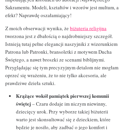
Sakramentu. Modeli, kształtów i wzorów jest multum, a
efekt? Naprawdę oszałamiający!
Z moich obserwacji wynika, że
biżuteria religijna
tworzona jest z dbałością o najdrobniejszy szczegół.
Istnieją tutaj pełne elegancji naszyjniki z wizerunkiem
Patrona lub Patronki, bransoletki z motywem Ducha
Świętego, a nawet broszki ze scenami biblijnymi.
Przyglądając się tym precyzyjnym detalom nie mogłam
oprzeć się wrażeniu, że to nie tylko akcesoria, ale
prawdziwe dzieła sztuki.
Krążące wokół pamiątek pierwszej komunii
świętej
– Czaru dodaje im niczym niewinny,
dziecięcy urok. Przy wyborze takiej biżuterii
warto jest skonsultować się z dzieckiem, które
będzie je nosiło, aby zadbać o jego komfort i