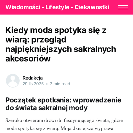
Wiadomości - Lifestyle - Ciekawostki
Kiedy moda spotyka się z
wiarą: przegląd
najpiękniejszych sakralnych
akcesoriów
Redakcja
29 lis 2025
•
2 min read
Początek spotkania: wprowadzenie
do świata sakralnej mody
Szeroko otwieram drzwi do fascynującego świata, gdzie
moda spotyka się z wiarą. Moja dzisiejsza wyprawa