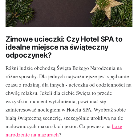
Zimowe ucieczki: Czy Hotel SPA to
idealne miejsce na świąteczny
odpoczynek?
Różni ludzie obchodzą Święta Bożego Narodzenia na
różne sposoby. Dla jednych najważniejsze jest spędzanie
czasu z rodziną, dla innych - ucieczka od codzienności na
chwilę relaksu. Jeżeli dla ciebie Swięta to przede
wszystkim moment wytchnienia, powinnaś się
zainteresować noclegiem w Hotelu SPA. Wyobraź sobie
białą świąteczną scenerię, szczególnie urokliwą na tle
malowniczych mazurskich jezior. Co powiesz na
boże
narodzenie na mazurach
?