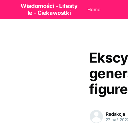
Wiadomości - Lifesty
Home
le - Ciekawostki
Ekscy
gener
figur
Redakcja
27 paź 202