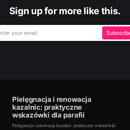
Sign up for more like this.
nter your email
Subscrib
Pielęgnacja i renowacja
kazalnic: praktyczne
wskazówki dla parafii
Pielęgnacja i renowacja kazalnic: praktyczne wskazówki