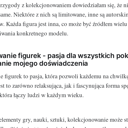
rzygody z kolekcjonowaniem dowiedziałam się, że ni
 same. Niektóre z nich są limitowane, inne są autorski
. Każda figura jest inna, co może być źródłem wiel
iwania konkretnego modelu.
anie figurek - pasja dla wszystkich pok
ie mojego doświadczenia
 figurek to pasja, która pozwoli każdemu na chwilk
st to zarówno relaksująca, jak i fascynująca forma sp
która łączy ludzi w każdym wieku.
elementy gry, nauki, sztuki, kolekcjonowanie może sta