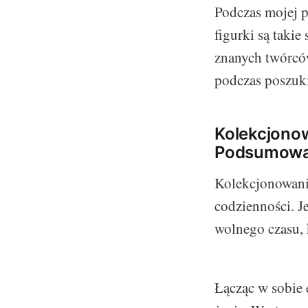
Podczas mojej p
figurki są takie
znanych twórców
podczas poszuk
Kolekcjonow
Podsumowan
Kolekcjonowanie
codzienności. Je
wolnego czasu, 
Łącząc w sobie 