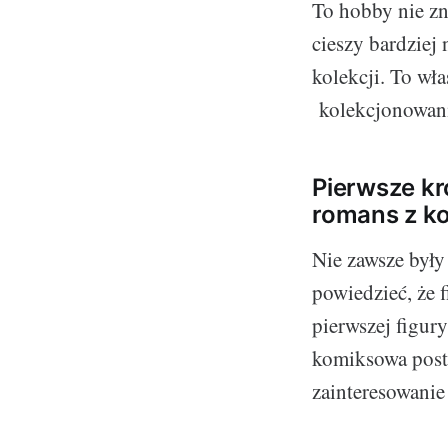
To hobby nie zn
cieszy bardziej 
kolekcji. To wł
kolekcjonowani
Pierwsze kro
romans z k
Nie zawsze były 
powiedzieć, że 
pierwszej figury
komiksowa post
zainteresowanie