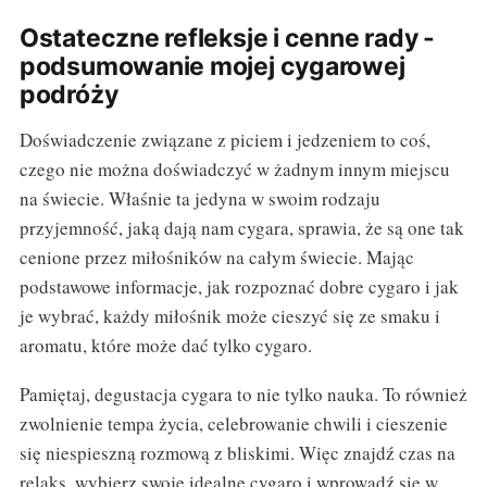
Ostateczne refleksje i cenne rady -
podsumowanie mojej cygarowej
podróży
Doświadczenie związane z piciem i jedzeniem to coś,
czego nie można doświadczyć w żadnym innym miejscu
na świecie. Właśnie ta jedyna w swoim rodzaju
przyjemność, jaką dają nam cygara, sprawia, że są one tak
cenione przez miłośników na całym świecie. Mając
podstawowe informacje, jak rozpoznać dobre cygaro i jak
je wybrać, każdy miłośnik może cieszyć się ze smaku i
aromatu, które może dać tylko cygaro.
Pamiętaj, degustacja cygara to nie tylko nauka. To również
zwolnienie tempa życia, celebrowanie chwili i cieszenie
się niespieszną rozmową z bliskimi. Więc znajdź czas na
relaks, wybierz swoje idealne cygaro i wprowadź się w