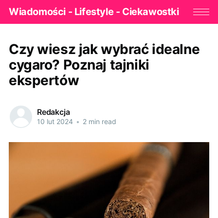
Wiadomości - Lifestyle - Ciekawostki
Czy wiesz jak wybrać idealne
cygaro? Poznaj tajniki
ekspertów
Redakcja
10 lut 2024
•
2 min read