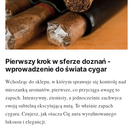
Pierwszy krok w sferze doznań -
wprowadzenie do świata cygar
Wchodząc do sklepu, w którym sprawuje się kontrolę nad
mieszanką aromatów, pierwsze, co przyciąga uwagę to
zapach. Intensywny, ziemisty, a jednocześnie zachwyca
swoją subtelną ekscytującą nutą. To właśnie zapach
cygara. Czujesz, jak otacza Cię aura wyrafinowanego
luksusu i elegancji.