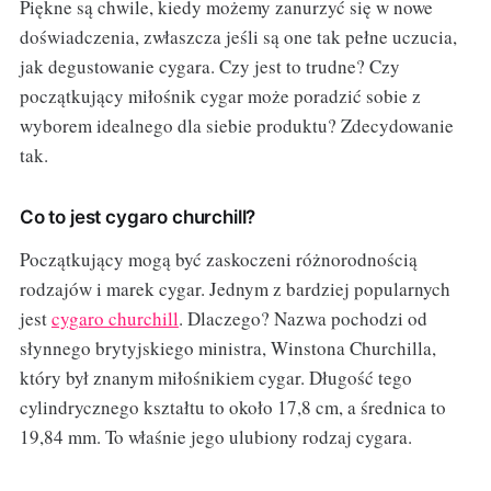
Piękne są chwile, kiedy możemy zanurzyć się w nowe
doświadczenia, zwłaszcza jeśli są one tak pełne uczucia,
jak degustowanie cygara. Czy jest to trudne? Czy
początkujący miłośnik cygar może poradzić sobie z
wyborem idealnego dla siebie produktu? Zdecydowanie
tak.
Co to jest cygaro churchill?
Początkujący mogą być zaskoczeni różnorodnością
rodzajów i marek cygar. Jednym z bardziej popularnych
jest
cygaro churchill
. Dlaczego? Nazwa pochodzi od
słynnego brytyjskiego ministra, Winstona Churchilla,
który był znanym miłośnikiem cygar. Długość tego
cylindrycznego kształtu to około 17,8 cm, a średnica to
19,84 mm. To właśnie jego ulubiony rodzaj cygara.