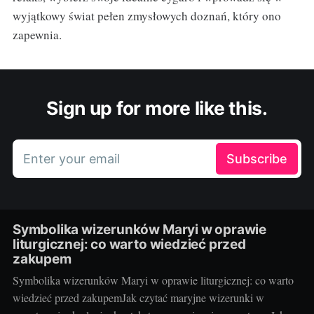
wyjątkowy świat pełen zmysłowych doznań, który ono
zapewnia.
Sign up for more like this.
Enter your email
Subscribe
Symbolika wizerunków Maryi w oprawie
liturgicznej: co warto wiedzieć przed
zakupem
Symbolika wizerunków Maryi w oprawie liturgicznej: co warto
wiedzieć przed zakupemJak czytać maryjne wizerunki w