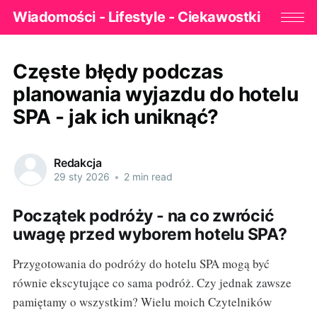
Wiadomości - Lifestyle - Ciekawostki
Częste błędy podczas
planowania wyjazdu do hotelu
SPA - jak ich uniknąć?
Redakcja
29 sty 2026
•
2 min read
Początek podróży - na co zwrócić
uwagę przed wyborem hotelu SPA?
Przygotowania do podróży do hotelu SPA mogą być
równie ekscytujące co sama podróż. Czy jednak zawsze
pamiętamy o wszystkim? Wielu moich Czytelników