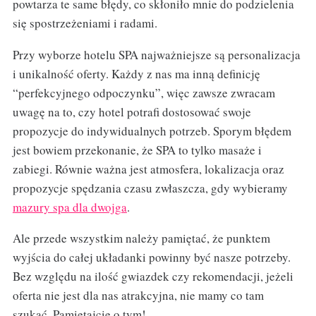
powtarza te same błędy, co skłoniło mnie do podzielenia
się spostrzeżeniami i radami.
Przy wyborze hotelu SPA najważniejsze są personalizacja
i unikalność oferty. Każdy z nas ma inną definicję
“perfekcyjnego odpoczynku”, więc zawsze zwracam
uwagę na to, czy hotel potrafi dostosować swoje
propozycje do indywidualnych potrzeb. Sporym błędem
jest bowiem przekonanie, że SPA to tylko masaże i
zabiegi. Równie ważna jest atmosfera, lokalizacja oraz
propozycje spędzania czasu zwłaszcza, gdy wybieramy
mazury spa dla dwojga
.
Ale przede wszystkim należy pamiętać, że punktem
wyjścia do całej układanki powinny być nasze potrzeby.
Bez względu na ilość gwiazdek czy rekomendacji, jeżeli
oferta nie jest dla nas atrakcyjna, nie mamy co tam
szukać. Pamiętajcie o tym!