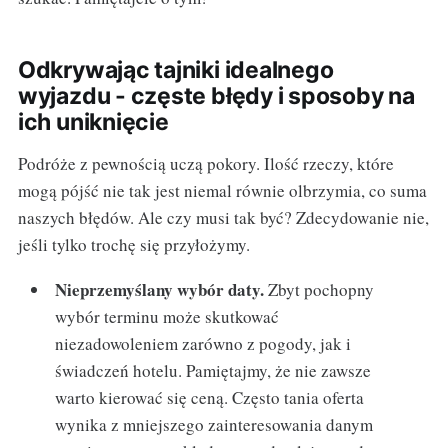
Odkrywając tajniki idealnego
wyjazdu - częste błędy i sposoby na
ich uniknięcie
Podróże z pewnością uczą pokory. Ilość rzeczy, które
mogą pójść nie tak jest niemal równie olbrzymia, co suma
naszych błędów. Ale czy musi tak być? Zdecydowanie nie,
jeśli tylko trochę się przyłożymy.
Nieprzemyślany wybór daty.
Zbyt pochopny
wybór terminu może skutkować
niezadowoleniem zarówno z pogody, jak i
świadczeń hotelu. Pamiętajmy, że nie zawsze
warto kierować się ceną. Często tania oferta
wynika z mniejszego zainteresowania danym