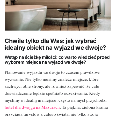
Chwile tylko dla Was: jak wybrać
idealny obiekt na wyjazd we dwoje?
Wstąp na ścieżkę miłości: co warto wiedzieć przed
wyborem miejsca na wyjazd we dwoje?
Planowanie wyjazdu we dwoje to czasem prawdziwe
wyzwanie. Nie tylko musimy znaleźć miejsce, które
zachwyci obie strony, ale również zapewnić, że całe
doświadczenie będzie spełniało oczekiwania. Kiedy
myślimy o idealnym miejscu, często na myśl przychodzi
hotel dla dwojga na Mazurach
. Ta piękna, zielona kraina
przyciąga turystów z całego świata, nie tylko swoją