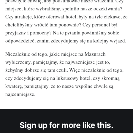
poświęcić chwilę, aby podsumować nasze wrażenia. Czy
miejsce, które wybraliśmy, spełniło nasze oczekiwania?
Czy atrakcje, które oferował hotel, były na tyle ciekawe, że
chcielibyśmy wrócić tam ponownie? Czy personel był
przyjazny i pomocny? Na te pytania powinniśmy sobie
odpowiedzieć, zanim zdecydujemy się na kolejny wyjazd.
Niezależnie od tego, jakie miejsce na Mazurach
wybierzemy, pamiętajmy, że najważniejsze jest to,
żebyśmy dobrze się tam czuli. Więc niezależnie od tego,
czy zdecydujemy się na luksusowy hotel, czy skromną
kwaterę, pamiętajmy, że to nasze wspólne chwile są
najcenniejsze.
Sign up for more like this.