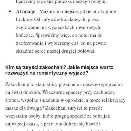
będziemy się czuć podczas naszego pobytu.
Atrakcje
- Mazury to miejsce, gdzie atrakcji nie
brakuje. Od spływów kajakowych, przez
żeglowanie, na wycieczkach rowerowych
kończąc. Sprawdźmy więc, co hotel ma do
zaoferowania i wybierzmy coś, co na pewno
skradnie serce naszej drugiej połówki.
Kim są turyści zakochani? Jakie miejsca warto
rozważyć na romantyczny wyjazd?
Zakochanie to stan, który przemienia naszego spojrzenia
na świat dookoła. Wieczorne spacery przy zachodzie
słońca, wspólne śniadania w ogrodzie, a może relaksujący
masaż dla dwojga? Zakochani turyści to przede
wszystkim osoby, które pragną spędzić ze sobą jak
najwięcej czasu, a przy tym dobrze się bawić i