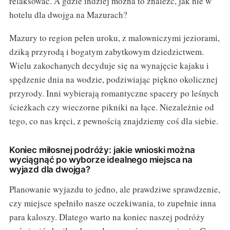
relaksować. A gdzie indziej można to znaleźć, jak nie w
hotelu dla dwojga na Mazurach?
Mazury to region pełen uroku, z malowniczymi jeziorami,
dziką przyrodą i bogatym zabytkowym dziedzictwem.
Wielu zakochanych decyduje się na wynajęcie kajaku i
spędzenie dnia na wodzie, podziwiając piękno okolicznej
przyrody. Inni wybierają romantyczne spacery po leśnych
ścieżkach czy wieczorne pikniki na łące. Niezależnie od
tego, co nas kręci, z pewnością znajdziemy coś dla siebie.
Koniec miłosnej podróży: jakie wnioski można
wyciągnąć po wyborze idealnego miejsca na
wyjazd dla dwojga?
Planowanie wyjazdu to jedno, ale prawdziwe sprawdzenie,
czy miejsce spełniło nasze oczekiwania, to zupełnie inna
para kaloszy. Dlatego warto na koniec naszej podróży