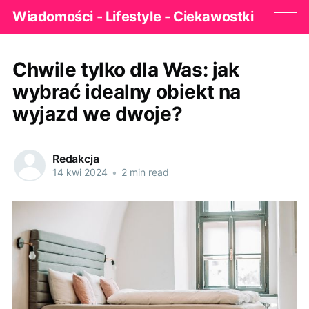
Wiadomości - Lifestyle - Ciekawostki
Chwile tylko dla Was: jak
wybrać idealny obiekt na
wyjazd we dwoje?
Redakcja
14 kwi 2024
•
2 min read